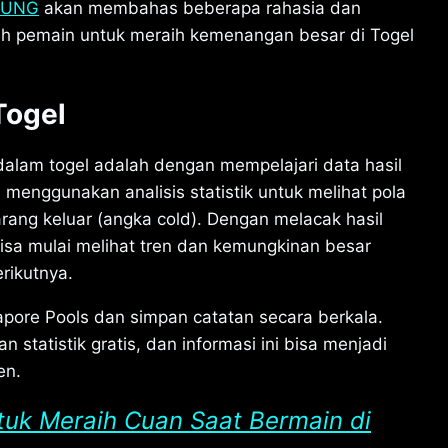
TUNG
akan membahas beberapa rahasia dan
leh pemain untuk meraih kemenangan besar di Togel
Togel
 dalam togel adalah dengan mempelajari data hasil
enggunakan analisis statistik untuk melihat pola
arang keluar (angka cold). Dengan melacak hasil
sa mulai melihat tren dan kemungkinan besar
rikutnya.
apore Pools dan simpan catatan secara berkala.
statistik gratis, dan informasi ini bisa menjadi
en.
tuk Meraih Cuan Saat Bermain di