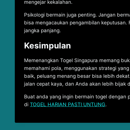
mengejar kekalahan.
Psikologi bermain juga penting. Jangan berm
bisa mengacaukan pengambilan keputusan. F
jangka panjang.
Kesimpulan
Memenangkan Togel Singapura memang bukan
memahami pola, menggunakan strategi yang 
baik, peluang menang besar bisa lebih dekat
jalan cepat kaya, dan Anda akan lebih bijak
Buat anda yang ingin bermain togel dengan
di
TOGEL HARIAN PASTI UNTUNG
.