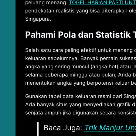
peluang menang.
TOGEL HARIAN PASTI UN
pendekatan realistis yang bisa diterapkan o
Singapura.
Pahami Pola dan Statistik 
Salah satu cara paling efektif untuk menang
keluaran sebelumnya. Banyak pemain sukses m
angka yang sering muncul (angka hot) atau j
selama beberapa minggu atau bulan, Anda bi
menentukan angka yang berpotensi keluar be
Gunakan tabel data keluaran resmi dari Sing
Ada banyak situs yang menyediakan grafik dan 
senjata ampuh jika digunakan secara konsist
Baca Juga:
Trik Manjur Un