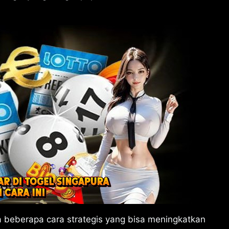
beberapa cara strategis yang bisa meningkatkan