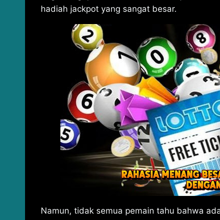
hadiah jackpot yang sangat besar.
Namun, tidak semua pemain tahu bahwa ada 