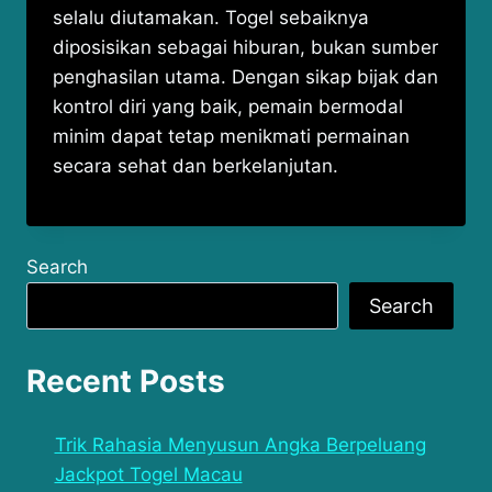
selalu diutamakan. Togel sebaiknya
diposisikan sebagai hiburan, bukan sumber
penghasilan utama. Dengan sikap bijak dan
kontrol diri yang baik, pemain bermodal
minim dapat tetap menikmati permainan
secara sehat dan berkelanjutan.
Search
Search
Recent Posts
Trik Rahasia Menyusun Angka Berpeluang
Jackpot Togel Macau