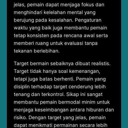
jelas, pemain dapat menjaga fokus dan
menghindari kelelahan mental yang
berujung pada kesalahan. Pengaturan
waktu yang baik juga membantu pemain
tetap konsisten pada rencana awal serta
memberi ruang untuk evaluasi tanpa
tekanan berlebihan.
Target bermain sebaiknya dibuat realistis.
Target tidak hanya soal kemenangan,
tetapi juga batas berhenti. Pemain yang
disiplin terhadap target cenderung lebih
tenang dan terkontrol. Sikap ini sangat
membantu pemain bermodal minim untuk
menjaga keseimbangan antara hiburan dan
risiko. Dengan target yang jelas, pemain
dapat menikmati permainan secara lebih