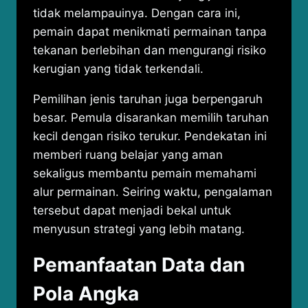
tidak melampauinya. Dengan cara ini,
pemain dapat menikmati permainan tanpa
tekanan berlebihan dan mengurangi risiko
kerugian yang tidak terkendali.
Pemilihan jenis taruhan juga berpengaruh
besar. Pemula disarankan memilih taruhan
kecil dengan risiko terukur. Pendekatan ini
memberi ruang belajar yang aman
sekaligus membantu pemain memahami
alur permainan. Seiring waktu, pengalaman
tersebut dapat menjadi bekal untuk
menyusun strategi yang lebih matang.
Pemanfaatan Data dan
Pola Angka