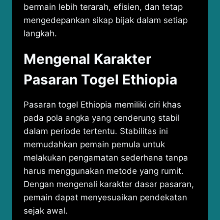
bermain lebih terarah, efisien, dan tetap
mengedepankan sikap bijak dalam setiap
langkah.
Mengenal Karakter
Pasaran Togel Ethiopia
Pasaran togel Ethiopia memiliki ciri khas
pada pola angka yang cenderung stabil
dalam periode tertentu. Stabilitas ini
memudahkan pemain pemula untuk
melakukan pengamatan sederhana tanpa
harus menggunakan metode yang rumit.
Dengan mengenali karakter dasar pasaran,
pemain dapat menyesuaikan pendekatan
sejak awal.