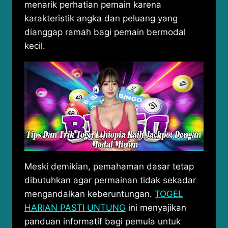
menarik perhatian pemain karena
karakteristik angka dan peluang yang
dianggap ramah bagi pemain bermodal
kecil.
Meski demikian, pemahaman dasar tetap
dibutuhkan agar permainan tidak sekadar
mengandalkan keberuntungan.
TOGEL
HARIAN PASTI UNTUNG
ini menyajikan
panduan informatif bagi pemula untuk