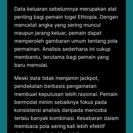
Data keluaran sebelumnya merupakan alat
penting bagi pemain togel Ethiopia. Dengan
mencatat angka yang sering muncul
maupun jarang keluar, pemain dapat
memperoleh gambaran umum tentang pola
permainan. Analisis sederhana ini cukup
membantu, terutama bagi pemain yang
baru memulai.
Meski data tidak menjamin jackpot,
pendekatan berbasis pengamatan
membuat keputusan lebih rasional. Pemain
bermodal minim sebaiknya fokus pada
konsistensi analisis daripada mencoba
terlalu banyak kombinasi. Kesabaran dalam
membaca pola sering kali lebih efektif