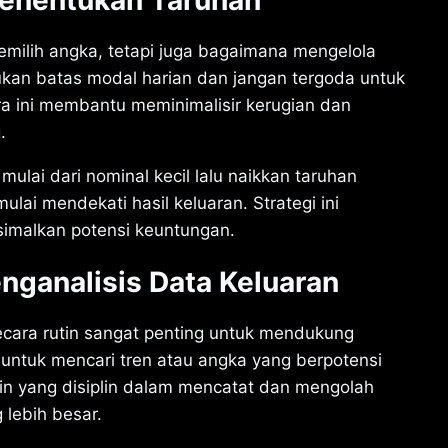
milih angka, tetapi juga bagaimana mengelola
ukan batas modal harian dan jangan tergoda untuk
ra ini membantu meminimalisir kerugian dan
.
mulai dari nominal kecil lalu naikkan taruhan
lai mendekati hasil keluaran. Strategi ini
malkan potensi keuntungan.
nganalisis Data Keluaran
ecara rutin sangat penting untuk mendukung
sis untuk mencari tren atau angka yang berpotensi
ain yang disiplin dalam mencatat dan mengolah
 lebih besar.