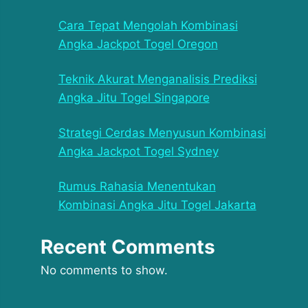
Cara Tepat Mengolah Kombinasi
Angka Jackpot Togel Oregon
Teknik Akurat Menganalisis Prediksi
Angka Jitu Togel Singapore
Strategi Cerdas Menyusun Kombinasi
Angka Jackpot Togel Sydney
Rumus Rahasia Menentukan
Kombinasi Angka Jitu Togel Jakarta
Recent Comments
No comments to show.