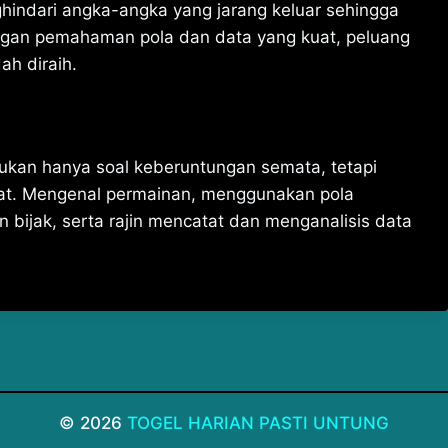
ghindari angka-angka yang jarang keluar sehingga
engan pemahaman pola dan data yang kuat, peluang
ah diraih.
kan hanya soal keberuntungan semata, tetapi
pat. Mengenal permainan, menggunakan pola
 bijak, serta rajin mencatat dan menganalisis data
© 2026
TOGEL HARIAN PASTI UNTUNG