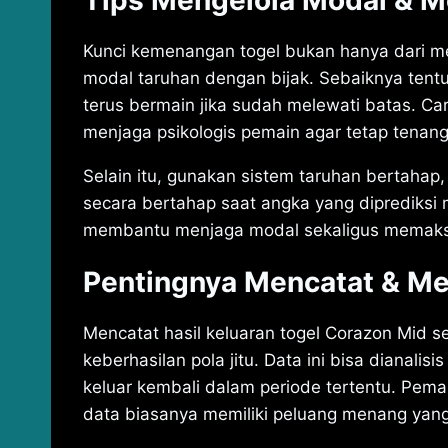
Kunci kemenangan togel bukan hanya dari me
modal taruhan dengan bijak. Sebaiknya tent
terus bermain jika sudah melewati batas. Ca
menjaga psikologis pemain agar tetap tenang
Selain itu, gunakan sistem taruhan bertahap, 
secara bertahap saat angka yang diprediksi mu
membantu menjaga modal sekaligus memaksi
Pentingnya Mencatat & Me
Mencatat hasil keluaran togel Corazon Mid s
keberhasilan pola jitu. Data ini bisa dianali
keluar kembali dalam periode tertentu. Pem
data biasanya memiliki peluang menang yang