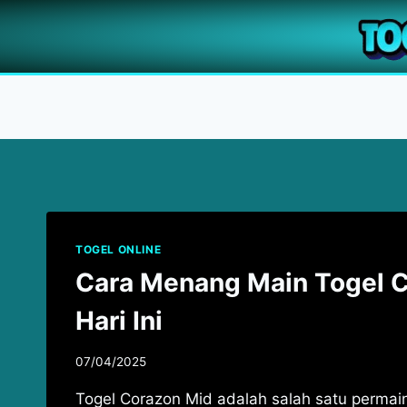
Skip
to
content
TOGEL ONLINE
Cara Menang Main Togel C
Hari Ini
07/04/2025
Togel Corazon Mid adalah salah satu permai