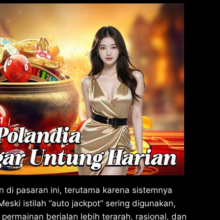
 di pasaran ini, terutama karena sistemnya
Meski istilah “auto jackpot” sering digunakan,
permainan berjalan lebih terarah, rasional, dan