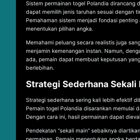
Sistem permainan togel Polandia dirancang 
dapat memilih jenis taruhan sesuai dengan t
Pemahaman sistem menjadi fondasi penting 
menentukan pilihan angka.
Memahami peluang secara realistis juga sang
menjamin kemenangan instan. Namun, denga
ada, pemain dapat membuat keputusan yang le
berlebihan.
Strategi Sederhana Sekali
Strategi sederhana sering kali lebih efektif
Pemain togel Polandia disarankan memulai d
Dengan cara ini, hasil permainan dapat dieval
Pendekatan “sekali main” sebaiknya diartikan
permainan. Pemain menentukan angka berdas