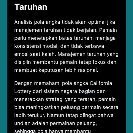
Taruhan
Analisis pola angka tidak akan optimal jika
manajemen taruhan tidak berjalan. Pemain
perlu menetapkan batas taruhan, menjaga
konsistensi modal, dan tidak terbawa
emosi saat kalah. Manajemen taruhan yang
disiplin membantu pemain tetap fokus dan
membuat keputusan lebih rasional.
Dengan memahami pola angka California
Lottery dari sistem negara bagian dan
menerapkan strategi yang terarah, pemain
bisa meningkatkan peluang bermain secara
lebih terukur. Namun tetap diingat bahwa
undian adalah permainan peluang,
sehingga pola hanya membantu