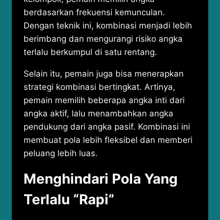
berdasarkan frekuensi kemunculan.
Dengan teknik ini, kombinasi menjadi lebih
berimbang dan mengurangi risiko angka
terlalu berkumpul di satu rentang.
Selain itu, pemain juga bisa menerapkan
strategi kombinasi bertingkat. Artinya,
pemain memilih beberapa angka inti dari
angka aktif, lalu menambahkan angka
pendukung dari angka pasif. Kombinasi ini
membuat pola lebih fleksibel dan memberi
peluang lebih luas.
Menghindari Pola Yang
Terlalu “Rapi”