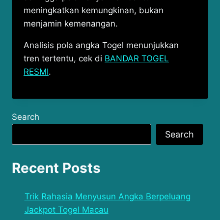
meningkatkan kemungkinan, bukan
menjamin kemenangan.
Analisis pola angka Togel menunjukkan
tren tertentu, cek di
BANDAR TOGEL
RESMI
.
Search
Search
Recent Posts
Trik Rahasia Menyusun Angka Berpeluang
Jackpot Togel Macau