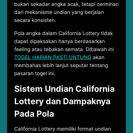
bukan sekadar angka acak, tetapi cerminan
dari mekanisme undian yang berjalan
secara konsisten.
Pola angka dalam California Lottery tidak
dapat dipaksakan hanya berdasarkan
feeling atau tebakan semata. Dibawah ini
TOGEL HARIAN PASTI UNTUNG
akan
membahas lebih lanjut seputar tentang
pasaran togel ini.
Sistem Undian California
Lottery dan Dampaknya
Pada Pola
California Lottery memiliki format undian