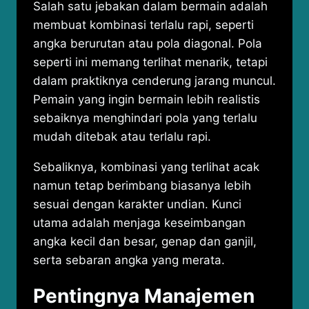
Salah satu jebakan dalam bermain adalah
membuat kombinasi terlalu rapi, seperti
angka berurutan atau pola diagonal. Pola
seperti ini memang terlihat menarik, tetapi
dalam praktiknya cenderung jarang muncul.
Pemain yang ingin bermain lebih realistis
sebaiknya menghindari pola yang terlalu
mudah ditebak atau terlalu rapi.
Sebaliknya, kombinasi yang terlihat acak
namun tetap berimbang biasanya lebih
sesuai dengan karakter undian. Kunci
utama adalah menjaga keseimbangan
angka kecil dan besar, genap dan ganjil,
serta sebaran angka yang merata.
Pentingnya Manajemen