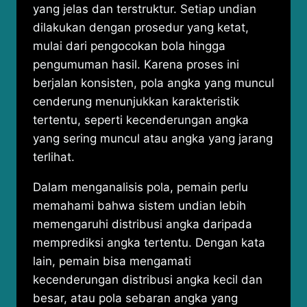
yang jelas dan terstruktur. Setiap undian
dilakukan dengan prosedur yang ketat,
mulai dari pengocokan bola hingga
pengumuman hasil. Karena proses ini
berjalan konsisten, pola angka yang muncul
cenderung menunjukkan karakteristik
tertentu, seperti kecenderungan angka
yang sering muncul atau angka yang jarang
terlihat.
Dalam menganalisis pola, pemain perlu
memahami bahwa sistem undian lebih
memengaruhi distribusi angka daripada
memprediksi angka tertentu. Dengan kata
lain, pemain bisa mengamati
kecenderungan distribusi angka kecil dan
besar, atau pola sebaran angka yang