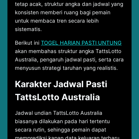
tetap acak, struktur angka dan jadwal yang
konsisten memberi ruang bagi pemain
untuk membaca tren secara lebih
sistematis.
Berikut ini
TOGEL HARIAN PASTI UNTUNG
akan membahas struktur angka TattsLotto
Australia, pengaruh jadwal pasti, serta cara
menyusun strategi taruhan yang realistis.
Karakter Jadwal Pasti
TattsLotto Australia
Jadwal undian TattsLotto Australia
biasanya dilakukan pada hari tertentu
secara rutin, sehingga pemain dapat
memprediksi kapan data keluaran terbaru