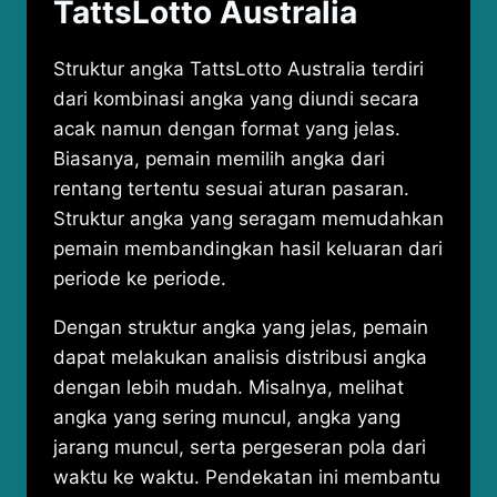
TattsLotto Australia
Struktur angka TattsLotto Australia terdiri
dari kombinasi angka yang diundi secara
acak namun dengan format yang jelas.
Biasanya, pemain memilih angka dari
rentang tertentu sesuai aturan pasaran.
Struktur angka yang seragam memudahkan
pemain membandingkan hasil keluaran dari
periode ke periode.
Dengan struktur angka yang jelas, pemain
dapat melakukan analisis distribusi angka
dengan lebih mudah. Misalnya, melihat
angka yang sering muncul, angka yang
jarang muncul, serta pergeseran pola dari
waktu ke waktu. Pendekatan ini membantu