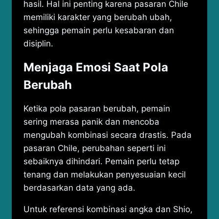
hasil. Hal ini penting karena pasaran Chile
memiliki karakter yang berubah ubah,
sehingga pemain perlu kesabaran dan
disiplin.
Menjaga Emosi Saat Pola
Berubah
Ketika pola pasaran berubah, pemain
sering merasa panik dan mencoba
mengubah kombinasi secara drastis. Pada
pasaran Chile, perubahan seperti ini
sebaiknya dihindari. Pemain perlu tetap
tenang dan melakukan penyesuaian kecil
berdasarkan data yang ada.
Untuk referensi kombinasi angka dan Shio,