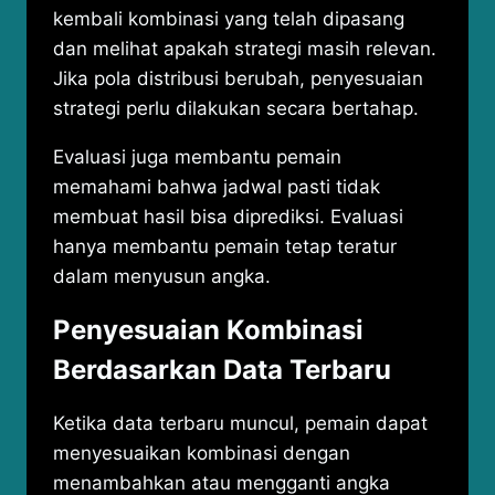
kembali kombinasi yang telah dipasang
dan melihat apakah strategi masih relevan.
Jika pola distribusi berubah, penyesuaian
strategi perlu dilakukan secara bertahap.
Evaluasi juga membantu pemain
memahami bahwa jadwal pasti tidak
membuat hasil bisa diprediksi. Evaluasi
hanya membantu pemain tetap teratur
dalam menyusun angka.
Penyesuaian Kombinasi
Berdasarkan Data Terbaru
Ketika data terbaru muncul, pemain dapat
menyesuaikan kombinasi dengan
menambahkan atau mengganti angka