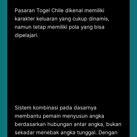
Pasaran Togel Chile dikenal memiliki
karakter keluaran yang cukup dinamis,
namun tetap memiliki pola yang bisa
dipelajari.
Sistem kombinasi pada dasarnya
membantu pemain menyusun angka
berdasarkan hubungan antar angka, bukan
sekadar menebak angka tunggal. Dengan