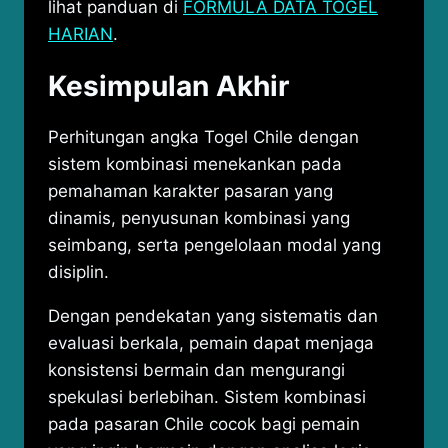
lihat panduan di
FORMULA DATA TOGEL
HARIAN
.
Kesimpulan Akhir
Perhitungan angka Togel Chile dengan
sistem kombinasi menekankan pada
pemahaman karakter pasaran yang
dinamis, penyusunan kombinasi yang
seimbang, serta pengelolaan modal yang
disiplin.
Dengan pendekatan yang sistematis dan
evaluasi berkala, pemain dapat menjaga
konsistensi bermain dan mengurangi
spekulasi berlebihan. Sistem kombinasi
pada pasaran Chile cocok bagi pemain