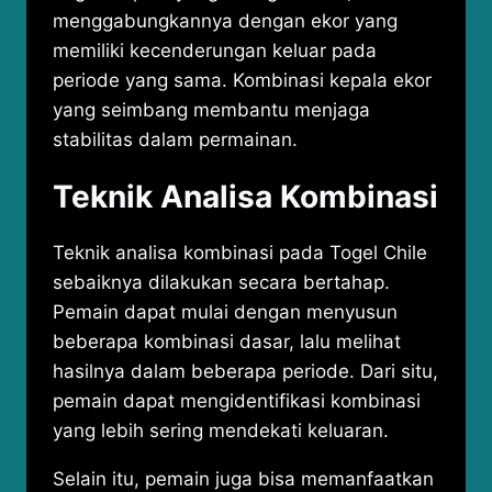
menggabungkannya dengan ekor yang
memiliki kecenderungan keluar pada
periode yang sama. Kombinasi kepala ekor
yang seimbang membantu menjaga
stabilitas dalam permainan.
Teknik Analisa Kombinasi
Teknik analisa kombinasi pada Togel Chile
sebaiknya dilakukan secara bertahap.
Pemain dapat mulai dengan menyusun
beberapa kombinasi dasar, lalu melihat
hasilnya dalam beberapa periode. Dari situ,
pemain dapat mengidentifikasi kombinasi
yang lebih sering mendekati keluaran.
Selain itu, pemain juga bisa memanfaatkan