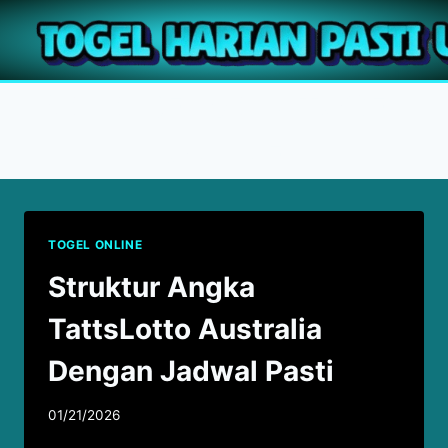
Skip
to
content
CARA BERMAIN TOGEL
ONLINE
TOGEL ONLINE
Struktur Angka
TattsLotto Australia
Dengan Jadwal Pasti
01/21/2026