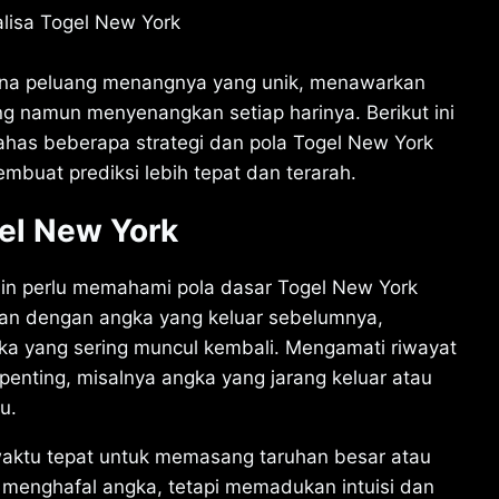
ena peluang menangnya yang unik, menawarkan
g namun menyenangkan setiap harinya. Berikut ini
as beberapa strategi dan pola Togel New York
uat prediksi lebih tepat dan terarah.
el New York
ain perlu memahami pola dasar Togel New York
itan dengan angka yang keluar sebelumnya,
ka yang sering muncul kembali. Mengamati riwayat
enting, misalnya angka yang jarang keluar atau
u.
aktu tepat untuk memasang taruhan besar atau
 menghafal angka, tetapi memadukan intuisi dan