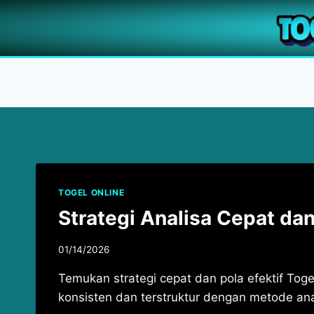
Skip
to
content
TOGEL ONLINE
Strategi Analisa Cepat da
01/14/2026
Temukan strategi cepat dan pola efektif To
konsisten dan terstruktur dengan metode ana