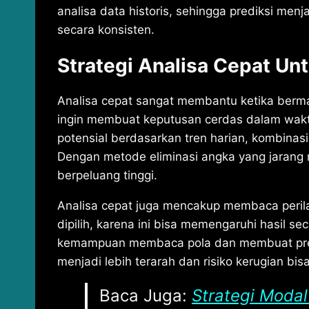
analisa data historis, sehingga prediksi men
secara konsisten.
Strategi Analisa Cepat Unt
Analisa cepat sangat membantu ketika berma
ingin membuat keputusan cerdas dalam waktu s
potensial berdasarkan tren harian, kombinasi
Dengan metode eliminasi angka yang jarang 
berpeluang tinggi.
Analisa cepat juga mencakup membaca perilak
dipilih, karena ini bisa memengaruhi hasil sec
kemampuan membaca pola dan membuat predi
menjadi lebih terarah dan risiko kerugian bis
Baca Juga:
Strategi Modal