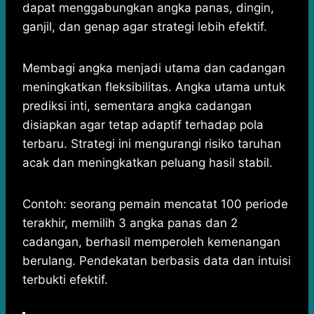
dapat menggabungkan angka panas, dingin,
ganjil, dan genap agar strategi lebih efektif.
Membagi angka menjadi utama dan cadangan
meningkatkan fleksibilitas. Angka utama untuk
prediksi inti, sementara angka cadangan
disiapkan agar tetap adaptif terhadap pola
terbaru. Strategi ini mengurangi risiko taruhan
acak dan meningkatkan peluang hasil stabil.
Contoh: seorang pemain mencatat 100 periode
terakhir, memilih 3 angka panas dan 2
cadangan, berhasil memperoleh kemenangan
berulang. Pendekatan berbasis data dan intuisi
terbukti efektif.