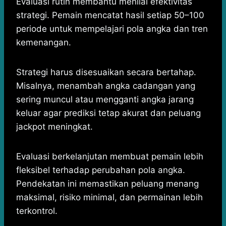
Evaluasi rutin membantu menilai efektivitas
strategi. Pemain mencatat hasil setiap 50–100
periode untuk mempelajari pola angka dan tren
kemenangan.
Strategi harus disesuaikan secara bertahap.
Misalnya, menambah angka cadangan yang
sering muncul atau mengganti angka jarang
keluar agar prediksi tetap akurat dan peluang
jackpot meningkat.
Evaluasi berkelanjutan membuat pemain lebih
fleksibel terhadap perubahan pola angka.
Pendekatan ini memastikan peluang menang
maksimal, risiko minimal, dan permainan lebih
terkontrol.