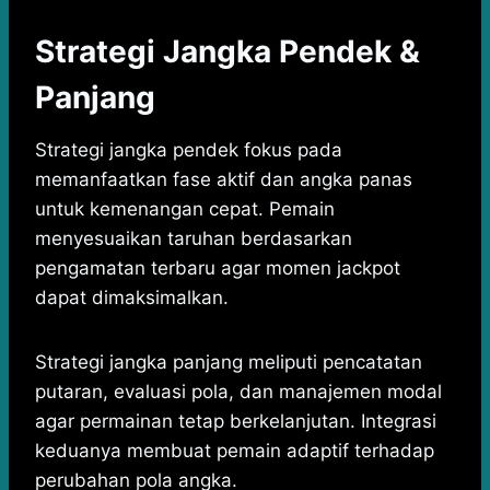
Strategi Jangka Pendek &
Panjang
Strategi jangka pendek fokus pada
memanfaatkan fase aktif dan angka panas
untuk kemenangan cepat. Pemain
menyesuaikan taruhan berdasarkan
pengamatan terbaru agar momen jackpot
dapat dimaksimalkan.
Strategi jangka panjang meliputi pencatatan
putaran, evaluasi pola, dan manajemen modal
agar permainan tetap berkelanjutan. Integrasi
keduanya membuat pemain adaptif terhadap
perubahan pola angka.