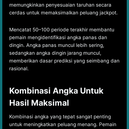
memungkinkan penyesuaian taruhan secara
cerdas untuk memaksimalkan peluang jackpot.
Mencatat 50–100 periode terakhir membantu
pemain mengidentifikasi angka panas dan
dingin. Angka panas muncul lebih sering,
sedangkan angka dingin jarang muncul,
memberikan dasar prediksi yang seimbang dan
rasional.
Kombinasi Angka Untuk
Hasil Maksimal
Kombinasi angka yang tepat sangat penting
untuk meningkatkan peluang menang. Pemain