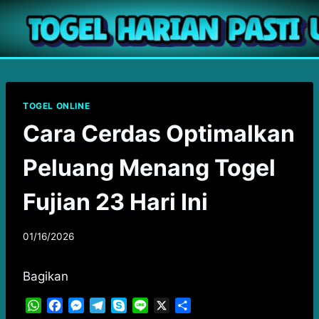
Skip
to
content
TOGEL ONLINE
Cara Cerdas Optimalkan
Peluang Menang Togel
Fujian 23 Hari Ini
01/16/2026
Bagikan
W
F
M
T
S
L
X
S