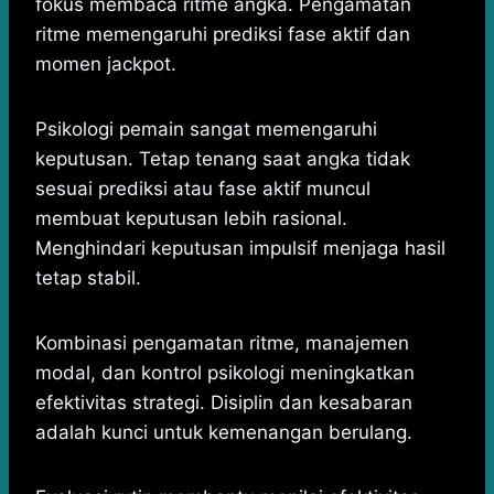
fokus membaca ritme angka. Pengamatan
ritme memengaruhi prediksi fase aktif dan
momen jackpot.
Psikologi pemain sangat memengaruhi
keputusan. Tetap tenang saat angka tidak
sesuai prediksi atau fase aktif muncul
membuat keputusan lebih rasional.
Menghindari keputusan impulsif menjaga hasil
tetap stabil.
Kombinasi pengamatan ritme, manajemen
modal, dan kontrol psikologi meningkatkan
efektivitas strategi. Disiplin dan kesabaran
adalah kunci untuk kemenangan berulang.